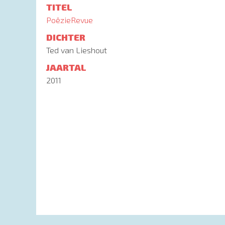
TITEL
PoëzieRevue
DICHTER
Ted van Lieshout
JAARTAL
2011