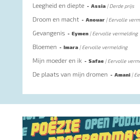
Leegheid en diepte
Assia
Derde prijs
Droom en macht
Anouar
Eervolle verm
Gevangenis
Eymen
Eervolle vermelding
Bloemen
Imara
Eervolle vermelding
Mijn moeder en ik
Safae
Eervolle verm
De plaats van mijn dromen
Amani
Ee