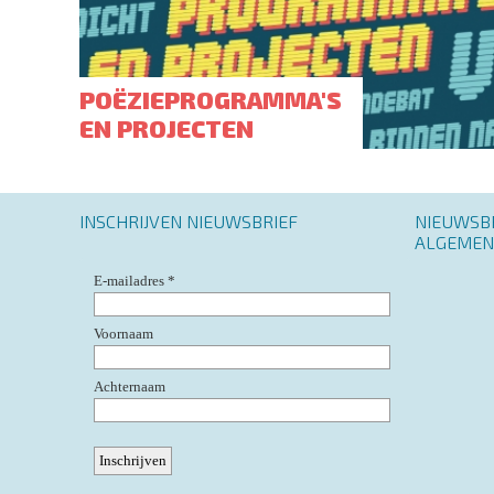
POËZIEPROGRAMMA'S
EN PROJECTEN
INSCHRIJVEN NIEUWSBRIEF
Footer
NIEUWSB
menu
ALGEMEN