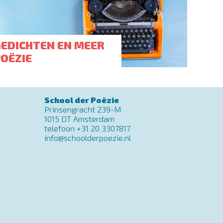
GEDICHTEN EN MEER
POËZIE
School der Poëzie
Prinsengracht 239-M
1015 DT Amsterdam
telefoon +31 20 3307817
info@schoolderpoezie.nl