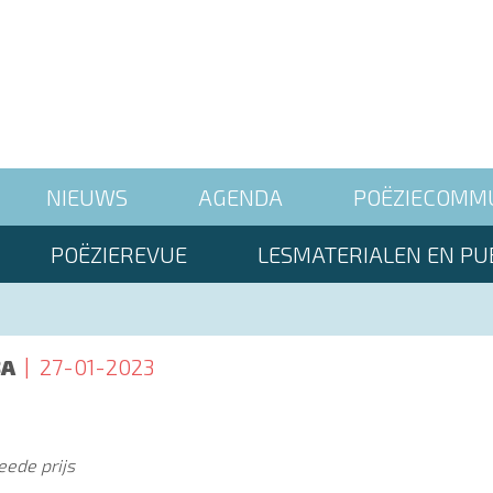
NIEUWS
AGENDA
POËZIECOMM
POËZIEREVUE
LESMATERIALEN EN PUB
BA
27-01-2023
ede prijs