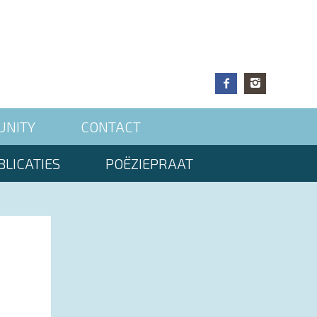
UNITY
CONTACT
LICATIES
POËZIEPRAAT