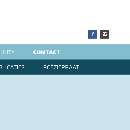
UNITY
CONTACT
LICATIES
POËZIEPRAAT