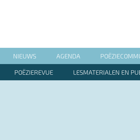
NIEUWS
AGENDA
POËZIECOMM
POËZIEREVUE
LESMATERIALEN EN PUB