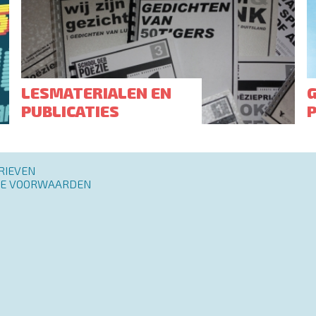
LESMATERIALEN EN
PUBLICATIES
RIEVEN
E VOORWAARDEN