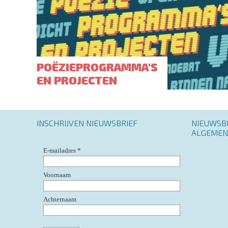
POËZIEPROGRAMMA'S
EN PROJECTEN
INSCHRIJVEN NIEUWSBRIEF
Footer
NIEUWSB
menu
ALGEMEN