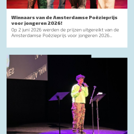
Winnaars van de Amsterdamse Poëzieprijs
voor jongeren 2026!
Op 2 juni 2026 werden de prijzen uitgereikt van de
Amsterdamse Poëzieprijs voor jongeren 2026...