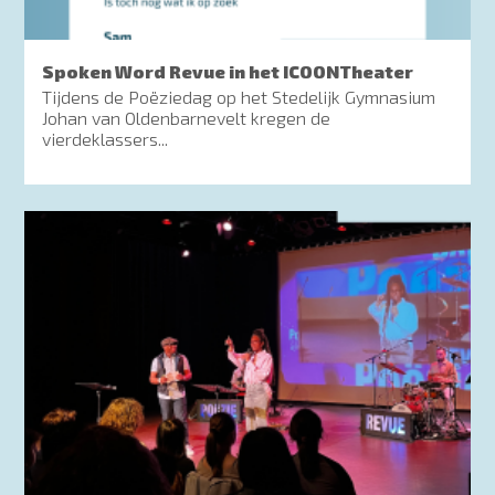
Spoken Word Revue in het ICOONTheater
Tijdens de Poëziedag op het Stedelijk Gymnasium
Johan van Oldenbarnevelt kregen de
vierdeklassers...