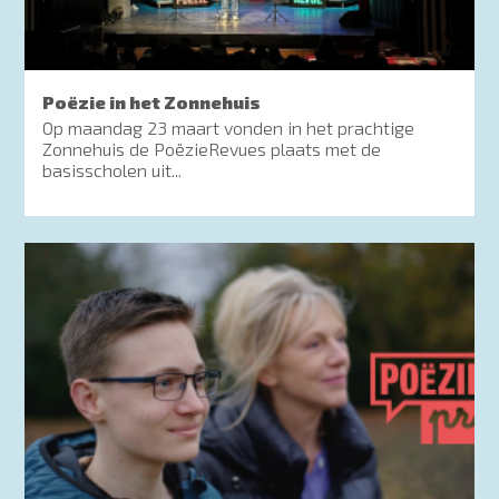
Poëzie in het Zonnehuis
Op maandag 23 maart vonden in het prachtige
Zonnehuis de PoëzieRevues plaats met de
basisscholen uit...