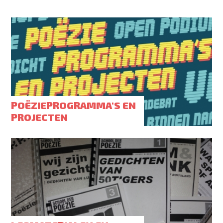
POËZIEPROGRAMMA'S EN
PROJECTEN