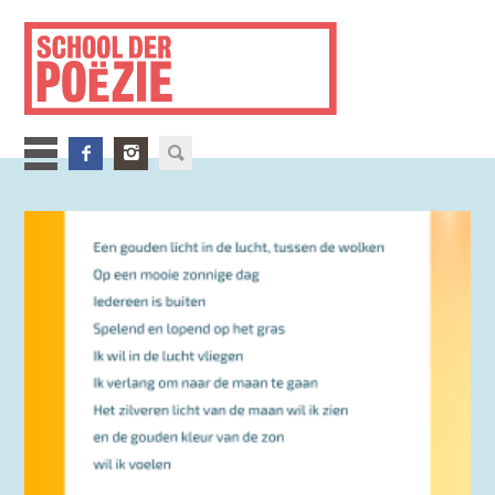
Overslaan
en
naar
de
inhoud
gaan