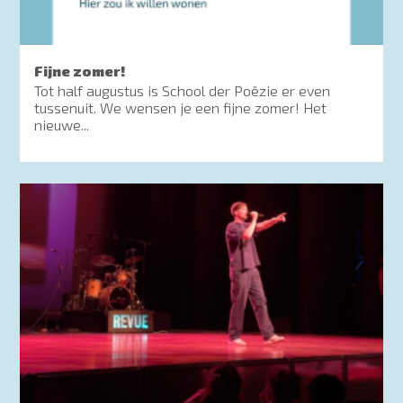
Fijne zomer!
Tot half augustus is School der Poëzie er even
tussenuit. We wensen je een fijne zomer! Het
nieuwe...