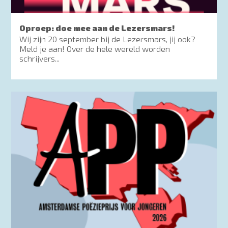
Oproep: doe mee aan de Lezersmars!
Wij zijn 20 september bij de Lezersmars, jij ook?
Meld je aan! Over de hele wereld worden
schrijvers...