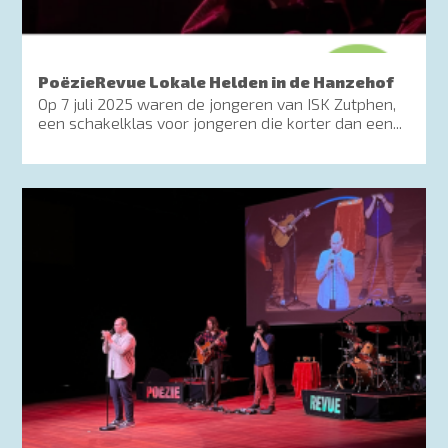
PoëzieRevue Lokale Helden in de Hanzehof
Op 7 juli 2025 waren de jongeren van ISK Zutphen,
een schakelklas voor jongeren die korter dan een...