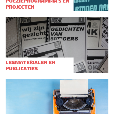
POËZIEPROGRAMMA'S EN
PROJECTEN
LESMATERIALEN EN
PUBLICATIES