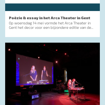
Poëzie & essay in het Arca Theater in Gent
Op woensdag 14 mei vormde het Arca Theater in
Gent het decor voor een bijzondere editie van de...