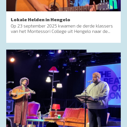
Lokale Helden in Hengelo
Op 23 september 2025 kwamen de derde klassers
van het Montessori College uit Hengelo naar de...