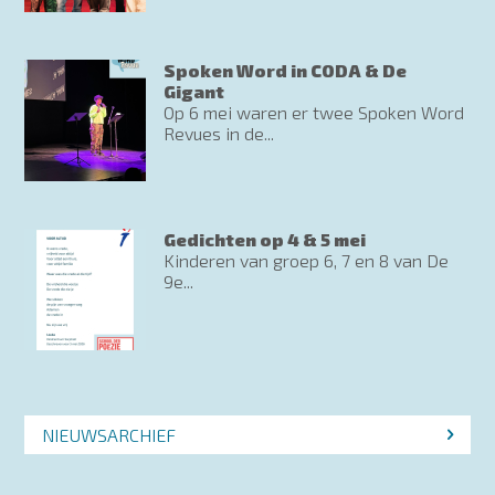
Spoken Word in CODA & De
Gigant
Op 6 mei waren er twee Spoken Word
Revues in de...
Gedichten op 4 & 5 mei
Kinderen van groep 6, 7 en 8 van De
9e...
NIEUWSARCHIEF