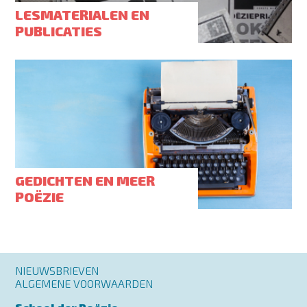
LESMATERIALEN EN
PUBLICATIES
GEDICHTEN EN MEER
POËZIE
Footer
NIEUWSBRIEVEN
menu
ALGEMENE VOORWAARDEN