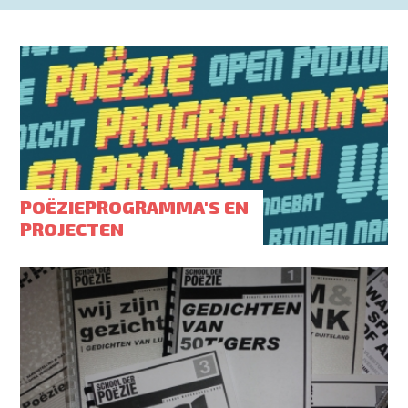
POËZIEPROGRAMMA'S EN
PROJECTEN