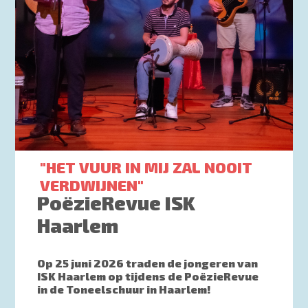
"HET VUUR IN MIJ ZAL NOOIT
VERDWIJNEN"
PoëzieRevue ISK
Haarlem
Op 25 juni 2026 traden de jongeren van
ISK Haarlem op tijdens de PoëzieRevue
in de Toneelschuur in Haarlem!