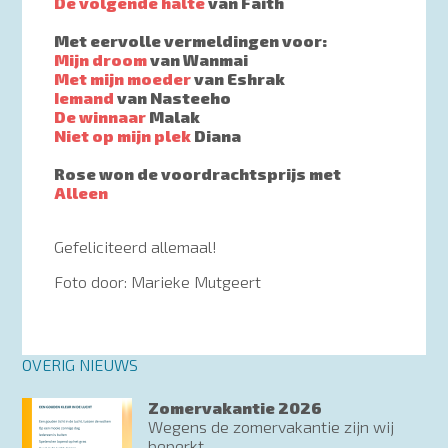
De volgende halte
van Faith
Met eervolle vermeldingen voor:
Mijn droom
van Wanmai
Met mijn moeder
van Eshrak
Iemand
van Nasteeho
De winnaar
Malak
Niet op mijn plek
Diana
Rose won de voordrachtsprijs met
Alleen
Gefeliciteerd allemaal!
Foto door: Marieke Mutgeert
OVERIG NIEUWS
Zomervakantie 2026
Wegens de zomervakantie zijn wij
beperkt...