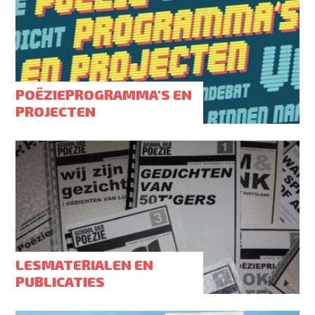
POËZIEPROGRAMMA'S EN
PROJECTEN
LESMATERIALEN EN
PUBLICATIES