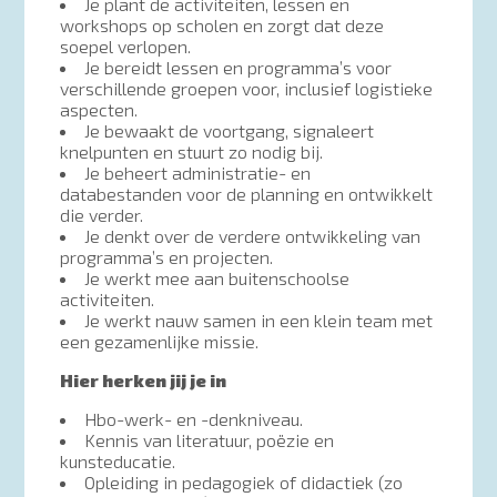
Je plant de activiteiten, lessen en
workshops op scholen en zorgt dat deze
soepel verlopen.
Je bereidt lessen en programma’s voor
verschillende groepen voor, inclusief logistieke
aspecten.
Je bewaakt de voortgang, signaleert
knelpunten en stuurt zo nodig bij.
Je beheert administratie- en
databestanden voor de planning en ontwikkelt
die verder.
Je denkt over de verdere ontwikkeling van
programma’s en projecten.
Je werkt mee aan buitenschoolse
activiteiten.
Je werkt nauw samen in een klein team met
een gezamenlijke missie.
Hier herken jij je in
Hbo-werk- en -denkniveau.
Kennis van literatuur, poëzie en
kunsteducatie.
Opleiding in pedagogiek of didactiek (zo