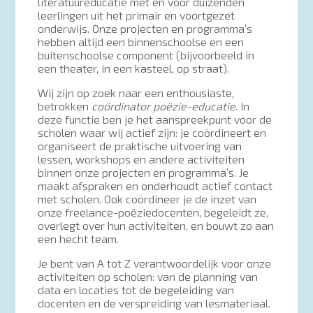
literatuureducatie met en voor duizenden
leerlingen uit het primair en voortgezet
onderwijs. Onze projecten en programma’s
hebben altijd een binnenschoolse en een
buitenschoolse component (bijvoorbeeld in
een theater, in een kasteel, op straat).
Wij zijn op zoek naar een enthousiaste,
betrokken
coördinator poëzie-educatie
. In
deze functie ben je het aanspreekpunt voor de
scholen waar wij actief zijn: je coördineert en
organiseert de praktische uitvoering van
lessen, workshops en andere activiteiten
binnen onze projecten en programma’s. Je
maakt afspraken en onderhoudt actief contact
met scholen. Ook coördineer je de inzet van
onze freelance-poëziedocenten, begeleidt ze,
overlegt over hun activiteiten, en bouwt zo aan
een hecht team.
Je bent van A tot Z verantwoordelijk voor onze
activiteiten op scholen: van de planning van
data en locaties tot de begeleiding van
docenten en de verspreiding van lesmateriaal.