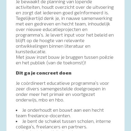
Je bewaakt de planning van lopende
activiteiten, houdt overzicht over de uitvoering
en zorgt dat iedereen goed geïnformeerd is.
Tegelijkertijd denk je, in nauwe samenwerking
met een gedreven en hecht team, inhoudelijk
over nieuwe educatieprojecten en
programma’s. Je levert input voor het beleid en
blijft op de hoogte van relevante
ontwikkelingen binnen literatuur en
kunsteducatie.
Met jouw inzet bouw je bruggen tussen poëzie
en het publiek (van de toekomst)!
Dit ga je concreet doen
Je coördineert educatieve programma’s voor
zeer divers samengestelde doelgroepen in
onder meer het primair en voortgezet
onderwijs, mbo en hbo.
Je onderhoudt en bouwt aan een hecht
team freelance-docenten.
Je bent de schakel tussen scholen, interne
collega’s, freelancers en partners.