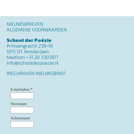
Footer
NIEUWSBRIEVEN
menu
ALGEMENE VOORWAARDEN
School der Poëzie
Prinsengracht 239-M
1015 DT Amsterdam
telefoon +31 20 3307817
info@schoolderpoezie.nl
INSCHRIJVEN NIEUWSBRIEF