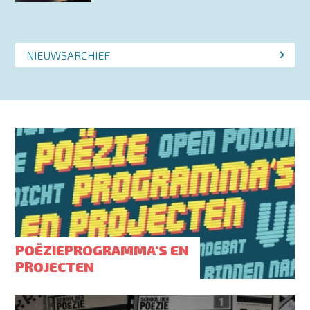
NIEUWSARCHIEF
POËZIEPROGRAMMA'S EN
PROJECTEN