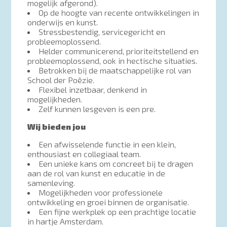
mogelijk afgerond).
Op de hoogte van recente ontwikkelingen in
onderwijs en kunst.
Stressbestendig, servicegericht en
probleemoplossend.
Helder communicerend, prioriteitstellend en
probleemoplossend, ook in hectische situaties.
Betrokken bij de maatschappelijke rol van
School der Poëzie.
Flexibel inzetbaar, denkend in
mogelijkheden.
Zelf kunnen lesgeven is een pre.
Wij bieden jou
Een afwisselende functie in een klein,
enthousiast en collegiaal team.
Een unieke kans om concreet bij te dragen
aan de rol van kunst en educatie in de
samenleving.
Mogelijkheden voor professionele
ontwikkeling en groei binnen de organisatie.
Een fijne werkplek op een prachtige locatie
in hartje Amsterdam.