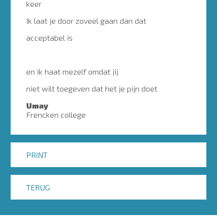
keer
Ik laat je door zoveel gaan dan dat
acceptabel is
en ik haat mezelf omdat jij
niet wilt toegeven dat het je pijn doet
Umay
Frencken college
PRINT
TERUG