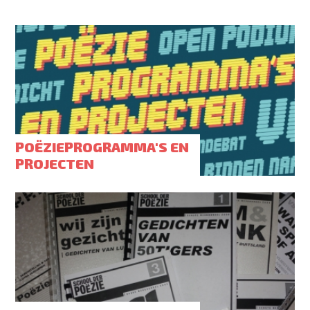
POËZIEPROGRAMMA'S EN
PROJECTEN