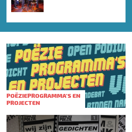
POËZIEPROGRAMMA'S EN
PROJECTEN