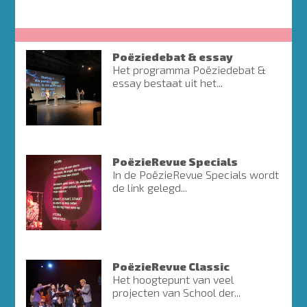
Poëziedebat & essay
Het programma Poëziedebat &
essay bestaat uit het...
PoëzieRevue Specials
In de PoëzieRevue Specials wordt
de link gelegd...
PoëzieRevue Classic
Het hoogtepunt van veel
projecten van School der...