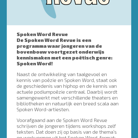
Spoken Word Revue
De Spoken Word Revue is een
programma waar jongeren van de
bovenbouw voortgezet onderwijs
kennismaken met een poëtisch genre:
Spoken Word!
Naast de ontwikkeling van taalgevoel en
kennis van poëzie en Spoken Word, staat ook
de geschiedenis van hiphop en de kennis van
actuele podiumpoëzie centraal. Daarbij wordt
samengewerkt met verschillende theaters en
bibliotheken en natuurlijk een breed scala aan
Spoken Word-artiesten.
Voorafgaand aan de Spoken Word Revue
schrijven de jongeren tijdens workshops zelf
teksten. Dat doen zij op basis van de thema’s
en werkvormen uit het Spoken Word-format: