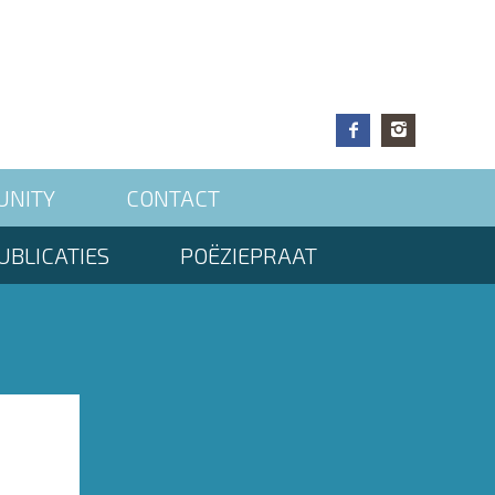
UNITY
CONTACT
UBLICATIES
POËZIEPRAAT