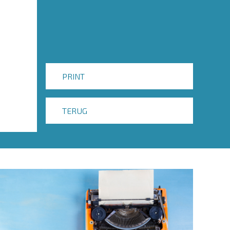
PRINT
TERUG