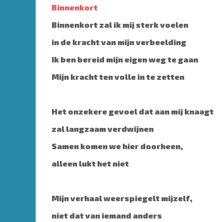
Binnenkort
Binnenkort zal ik mij sterk voelen
in de kracht van mijn verbeelding
Ik ben bereid mijn eigen weg te gaan
Mijn kracht ten volle in te zetten
Het onzekere gevoel dat aan mij knaagt
zal langzaam verdwijnen
Samen komen we hier doorheen,
alleen lukt het niet
Mijn verhaal weerspiegelt mijzelf,
niet dat van iemand anders