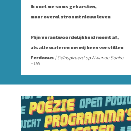
Ik voel me soms gebarsten,
maar overal stroomt nieuw leven
Mijn verantwoordelijkheid neemt af,
als alle wateren om mij heen verstillen
Ferdaous
Geïnspireerd op Nwando Sonko
HLW