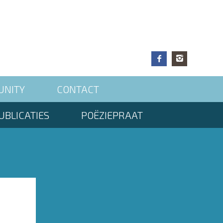
UNITY
CONTACT
UBLICATIES
POËZIEPRAAT