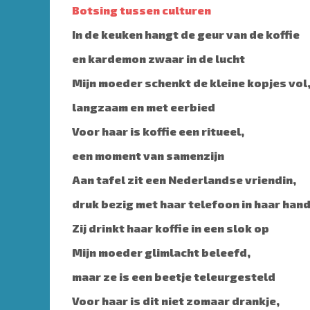
Botsing tussen culturen
In de keuken hangt de geur van de koffie
en kardemon zwaar in de lucht
Mijn moeder schenkt de kleine kopjes vol
langzaam en met eerbied
Voor haar is koffie een ritueel,
een moment van samenzijn
Aan tafel zit een Nederlandse vriendin,
druk bezig met haar telefoon in haar han
Zij drinkt haar koffie in een slok op
Mijn moeder glimlacht beleefd,
maar ze is een beetje teleurgesteld
Voor haar is dit niet zomaar drankje,