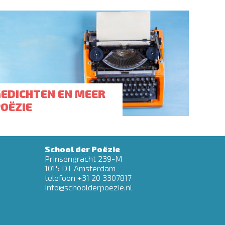
GEDICHTEN EN MEER
POËZIE
School der Poëzie
Prinsengracht 239-M
1015 DT Amsterdam
telefoon +31 20 3307817
info@schoolderpoezie.nl