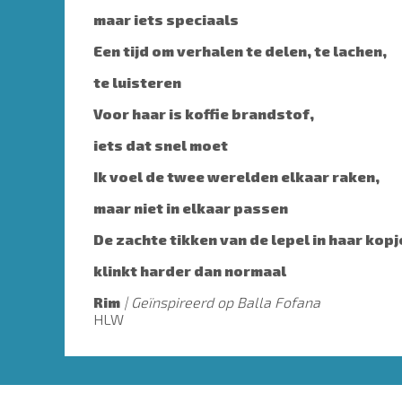
maar iets speciaals
Een tijd om verhalen te delen, te lachen,
te luisteren
Voor haar is koffie brandstof,
iets dat snel moet
Ik voel de twee werelden elkaar raken,
maar niet in elkaar passen
De zachte tikken van de lepel in haar kopj
klinkt harder dan normaal
Rim
Geïnspireerd op Balla Fofana
HLW