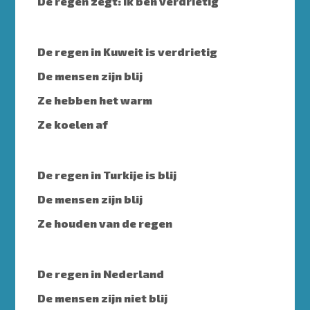
De regen zegt: ik ben verdrietig
De regen in Kuweit is verdrietig
De mensen zijn blij
Ze hebben het warm
Ze koelen af
De regen in Turkije is blij
De mensen zijn blij
Ze houden van de regen
De regen in Nederland
De mensen zijn niet blij