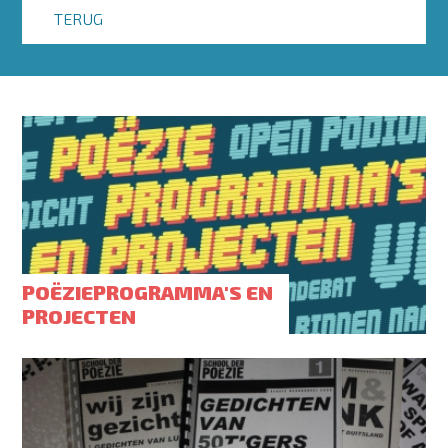
TERUG
POËZIEPROGRAMMA'S EN
PROJECTEN