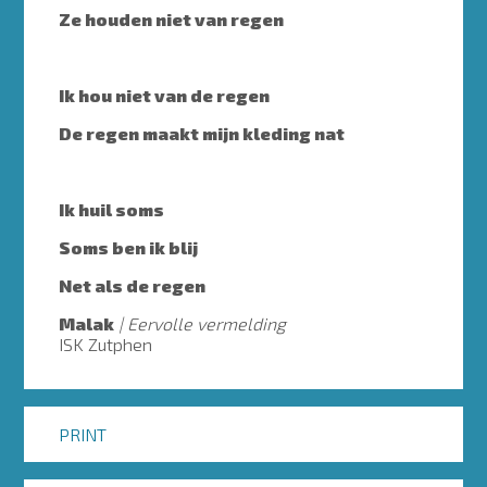
Ze houden niet van regen
Ik hou niet van de regen
De regen maakt mijn kleding nat
Ik huil soms
Soms ben ik blij
Net als de regen
Malak
Eervolle vermelding
ISK Zutphen
PRINT