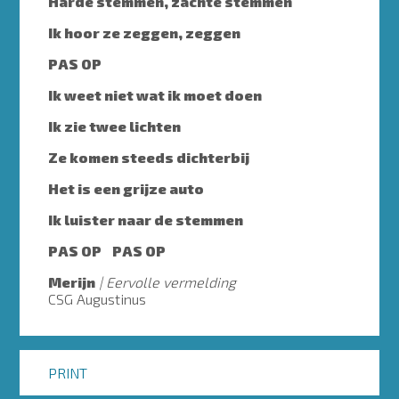
Harde stemmen, zachte stemmen
Ik hoor ze zeggen, zeggen
PAS OP
Ik weet niet wat ik moet doen
Ik zie twee lichten
Ze komen steeds dichterbij
Het is een grijze auto
Ik luister naar de stemmen
PAS OP PAS OP
Merijn
Eervolle vermelding
CSG Augustinus
PRINT