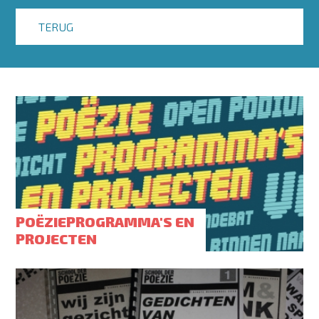
TERUG
POËZIEPROGRAMMA'S EN
PROJECTEN