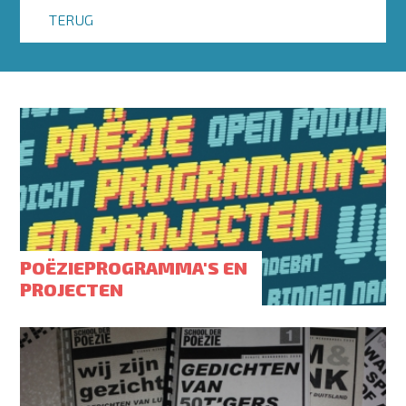
TERUG
POËZIEPROGRAMMA'S EN
PROJECTEN