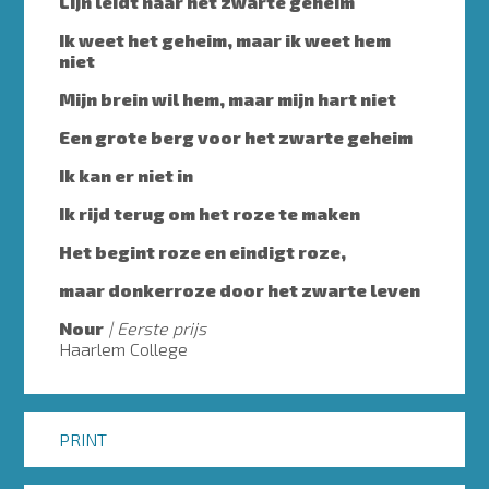
Lijn leidt naar het zwarte geheim
Ik weet het geheim, maar ik weet hem
niet
Mijn brein wil hem, maar mijn hart niet
Een grote berg voor het zwarte geheim
Ik kan er niet in
Ik rijd terug om het roze te maken
Het begint roze en eindigt roze,
maar donkerroze door het zwarte leven
Nour
Eerste prijs
Haarlem College
PRINT