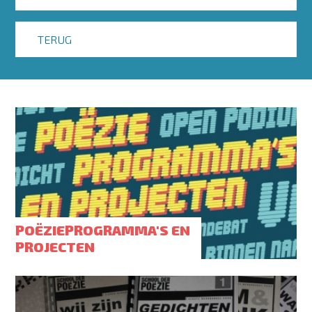
TERUG
POËZIEPROGRAMMA'S EN
PROJECTEN