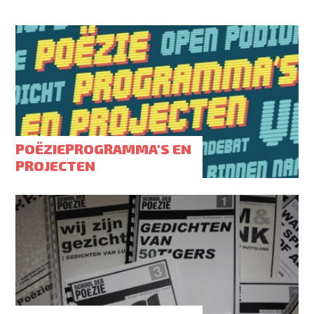
POËZIEPROGRAMMA'S EN
PROJECTEN