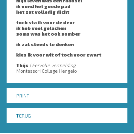
mijn leven was een raadsel
ik vond het goede pad
het zat volledig dicht
toch sta ik voor de deur
ik heb veel gelachen
soms was het ook somber
ik zat steeds te denken
kies ik voor wit of toch voor zwart
Thijs
Eervolle vermelding
Montessori College Hengelo
PRINT
TERUG