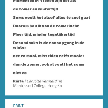
Momenten in ’t leven zijn net als
de zomer en wintertijd
Soms voelt het alsof alles te snel gaat
Daarom hou ik van de zomerlucht
Meer tijd, minder tegelijkertijd
Desondanks is de zonsopgang in de
winter
net zo mooi, misschien zelfs mooier
dan de zomer, ook al voelt het soms
niet zo
Raifa
Eervolle vermelding
Montessori College Hengelo
PRINT