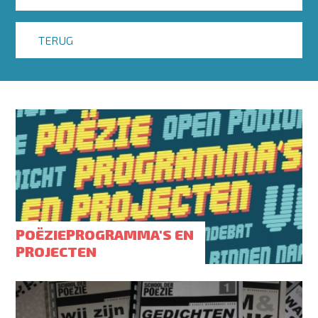
TERUG
POËZIEPROGRAMMA'S EN
PROJECTEN