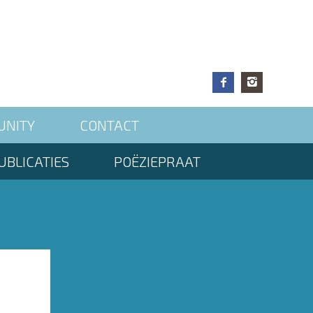
UNITY
CONTACT
UBLICATIES
POËZIEPRAAT