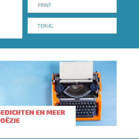
PRINT
TERUG
GEDICHTEN EN MEER
POËZIE