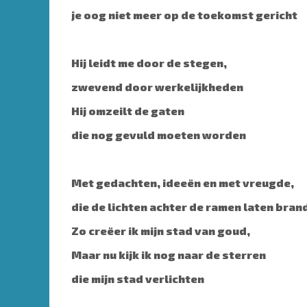
je oog niet meer op de toekomst gericht
Hij leidt me door de stegen,
zwevend door werkelijkheden
Hij omzeilt de gaten
die nog gevuld moeten worden
Met gedachten, ideeën en met vreugde,
die de lichten achter de ramen laten bran
Zo creëer ik mijn stad van goud,
Maar nu kijk ik nog naar de sterren
die mijn stad verlichten