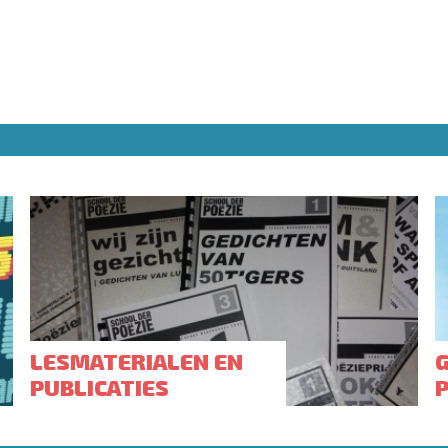
LESMATERIALEN EN
PUBLICATIES