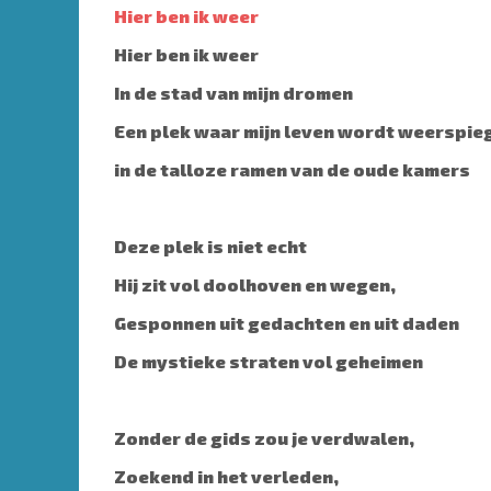
Hier ben ik weer
Hier ben ik weer
In de stad van mijn dromen
Een plek waar mijn leven wordt weerspie
in de talloze ramen van de oude kamers
Deze plek is niet echt
Hij zit vol doolhoven en wegen,
Gesponnen uit gedachten en uit daden
De mystieke straten vol geheimen
Zonder de gids zou je verdwalen,
Zoekend in het verleden,