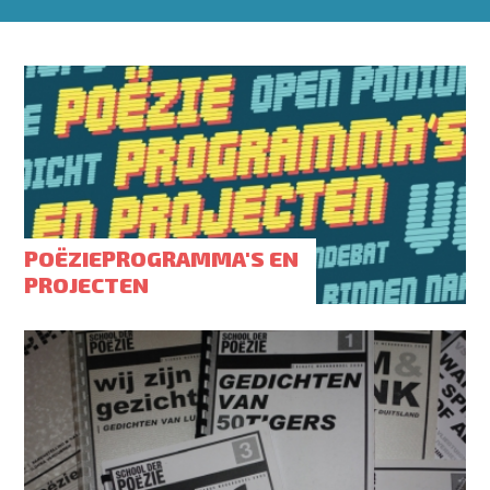
POËZIEPROGRAMMA'S EN
PROJECTEN