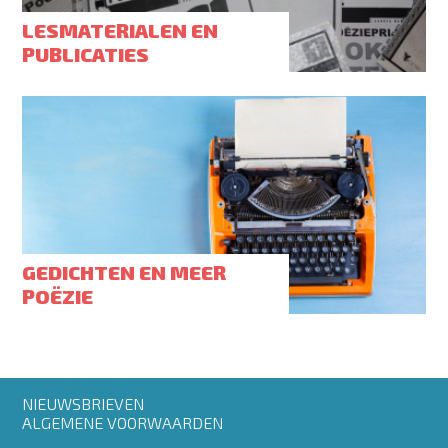
LESMATERIALEN EN
PUBLICATIES
GEDICHTEN EN MEER
POËZIE
Footer
NIEUWSBRIEVEN
menu
ALGEMENE VOORWAARDEN