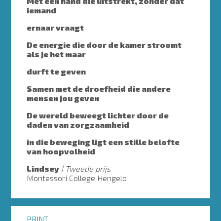
Met een hand die uitstrekt, zonder dat
iemand
ernaar vraagt
De energie die door de kamer stroomt
als je het maar
durft te geven
Samen met de droefheid die andere
mensen jou geven
De wereld beweegt lichter door de
daden van zorgzaamheid
in die beweging ligt een stille belofte
van hoopvolheid
Lindsey
Tweede prijs
Montessori College Hengelo
PRINT