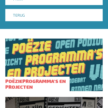
TERUG
POËZIEPROGRAMMA'S EN
PROJECTEN