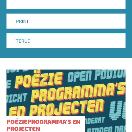
PRINT
TERUG
POËZIEPROGRAMMA'S EN
PROJECTEN