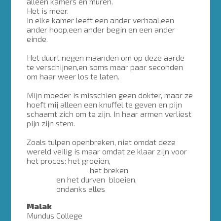
alleen kamers en muren.
Het is meer.
In elke kamer leeft een ander verhaal,een
ander hoop,een ander begin en een ander
einde.
Het duurt negen maanden om op deze aarde
te verschijnen,en soms maar paar seconden
om haar weer los te laten.
Mijn moeder is misschien geen dokter, maar ze
hoeft mij alleen een knuffel te geven en pijn
schaamt zich om te zijn. In haar armen verliest
pijn zijn stem.
Zoals tulpen openbreken, niet omdat deze
wereld veilig is maar omdat ze klaar zijn voor
het proces: het groeien,
het breken,
en het durven bloeien,
ondanks alles
Malak
Mundus College