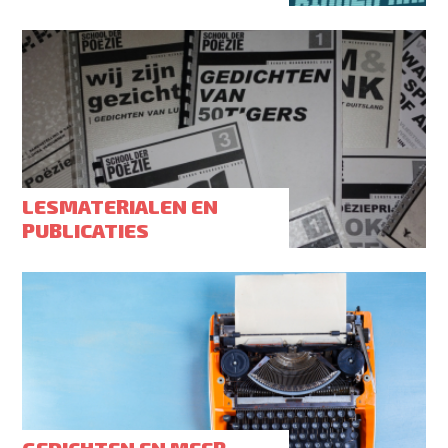
LESMATERIALEN EN
PUBLICATIES
GEDICHTEN EN MEER