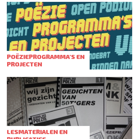
POËZIEPROGRAMMA'S EN
PROJECTEN
LESMATERIALEN EN