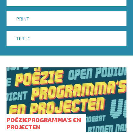
PRINT
TERUG
POËZIEPROGRAMMA'S EN
PROJECTEN