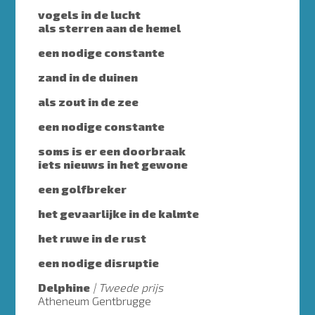
vogels in de lucht
als sterren aan de hemel
een nodige constante
zand in de duinen
als zout in de zee
een nodige constante
soms is er een doorbraak
iets nieuws in het gewone
een golfbreker
het gevaarlijke in de kalmte
het ruwe in de rust
een nodige disruptie
Delphine
Tweede prijs
Atheneum Gentbrugge