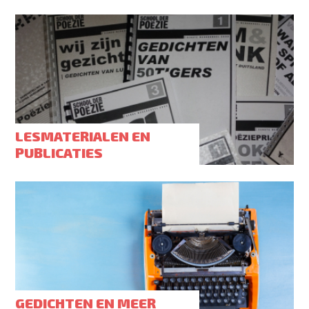
LESMATERIALEN EN
PUBLICATIES
GEDICHTEN EN MEER