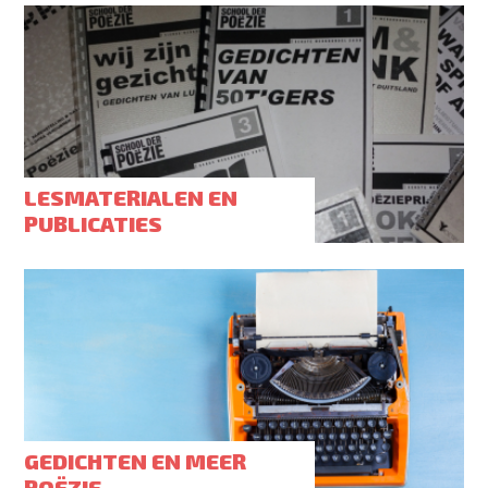
LESMATERIALEN EN
PUBLICATIES
GEDICHTEN EN MEER
POËZIE