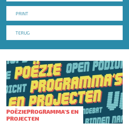
PRINT
TERUG
POËZIEPROGRAMMA'S EN
PROJECTEN