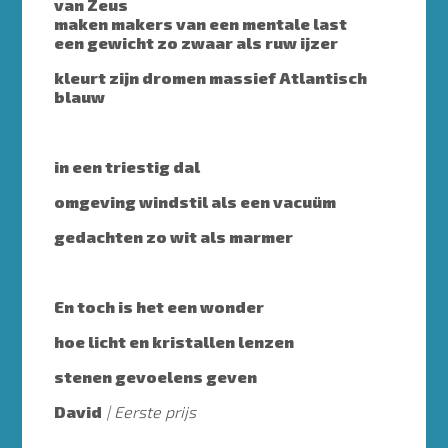
van Zeus
maken makers van een mentale last
een gewicht zo zwaar als ruw ijzer
kleurt zijn dromen massief Atlantisch
blauw
in een triestig dal
omgeving windstil als een vacuüm
gedachten zo wit als marmer
En toch is het een wonder
hoe licht en kristallen lenzen
stenen gevoelens geven
David
Eerste prijs