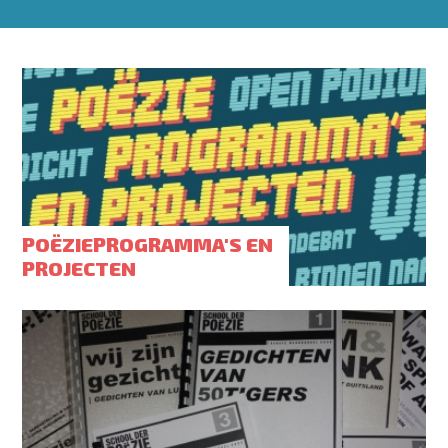
POËZIEPROGRAMMA'S EN
PROJECTEN