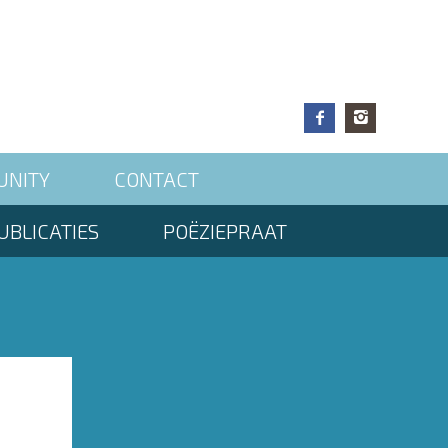
UNITY
CONTACT
UBLICATIES
POËZIEPRAAT