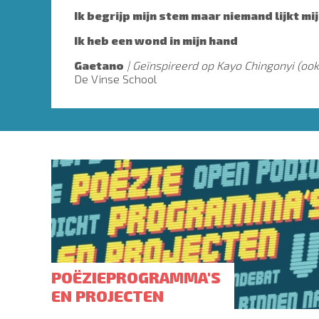
Ik begrijp mijn stem maar niemand lijkt mij
Ik heb een wond in mijn hand
Gaetano
Geïnspireerd op Kayo Chingonyi (oo
De Vinse School
POËZIEPROGRAMMA'S
EN PROJECTEN