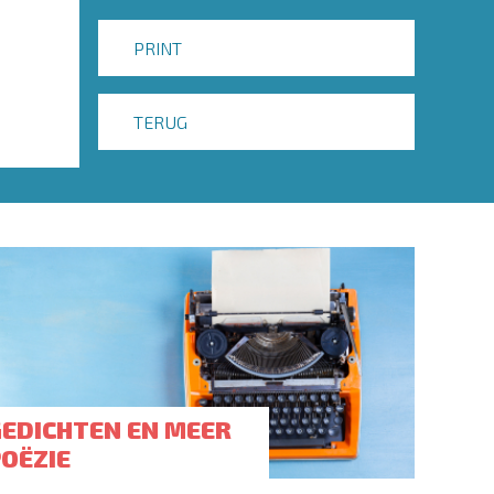
PRINT
TERUG
GEDICHTEN EN MEER
POËZIE