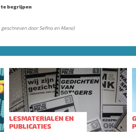
 te begrijpen
k geschreven door Sefino en Mano)
LESMATERIALEN EN
PUBLICATIES