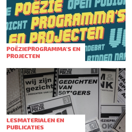
POËZIEPROGRAMMA'S EN
PROJECTEN
LESMATERIALEN EN
PUBLICATIES