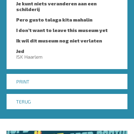
Je kunt niets veranderen aan een
schilderij
Pero gusto talaga kita mahalin
I don’t want to leave this museum yet
Ik wil dit museum nog niet verlaten
Jed
ISK Haarlem
PRINT
TERUG