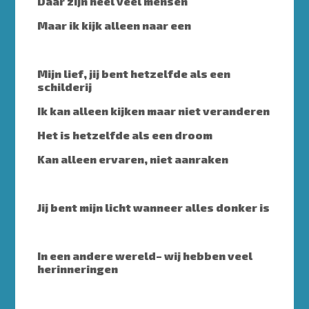
Daar zijn heel veel mensen
Maar ik kijk alleen naar een
Mijn lief, jij bent hetzelfde als een
schilderij
Ik kan alleen kijken maar niet veranderen
Het is hetzelfde als een droom
Kan alleen ervaren, niet aanraken
Jij bent mijn licht wanneer alles donker is
In een andere wereld– wij hebben veel
herinneringen