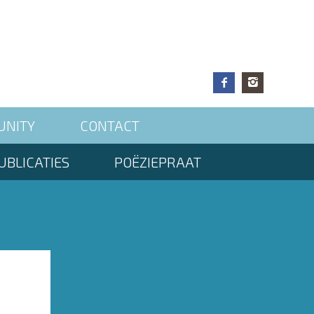
UNITY
CONTACT
UBLICATIES
POËZIEPRAAT