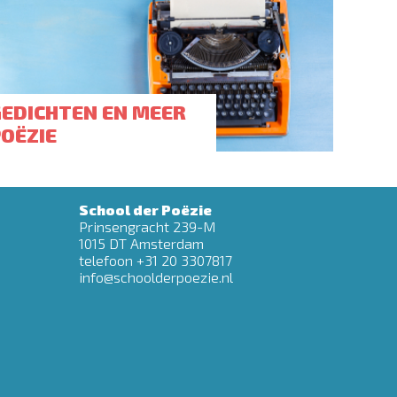
GEDICHTEN EN MEER
POËZIE
School der Poëzie
Prinsengracht 239-M
1015 DT Amsterdam
telefoon +31 20 3307817
info@schoolderpoezie.nl