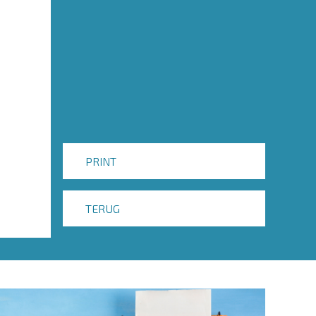
PRINT
TERUG