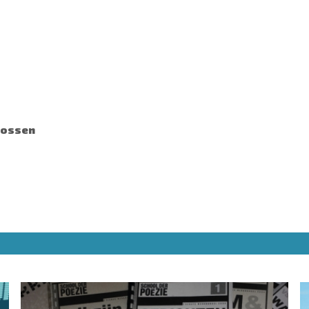
mossen