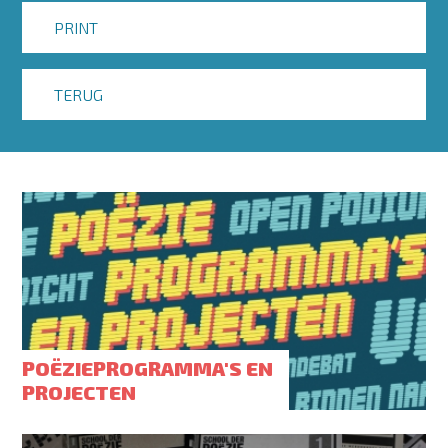
PRINT
TERUG
POËZIEPROGRAMMA'S EN
PROJECTEN