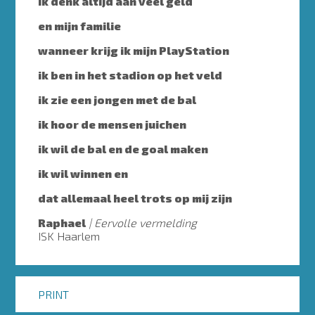
ik denk altijd aan veel geld
en mijn familie
wanneer krijg ik mijn PlayStation
ik ben in het stadion op het veld
ik zie een jongen met de bal
ik hoor de mensen juichen
ik wil de bal en de goal maken
ik wil winnen en
dat allemaal heel trots op mij zijn
Raphael
Eervolle vermelding
ISK Haarlem
PRINT