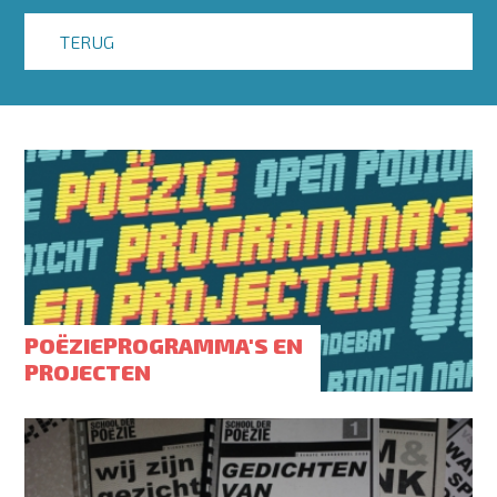
TERUG
POËZIEPROGRAMMA'S EN
PROJECTEN