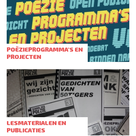
POËZIEPROGRAMMA'S EN
PROJECTEN
LESMATERIALEN EN
PUBLICATIES