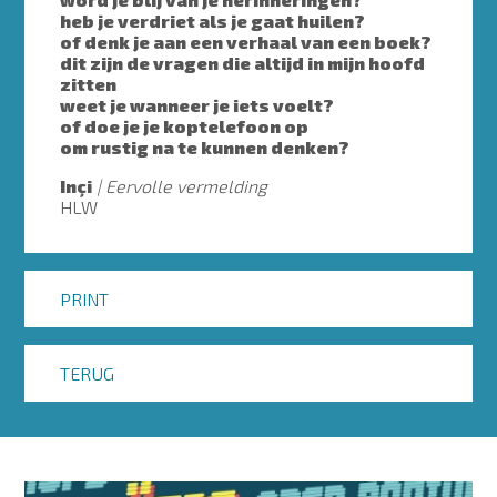
heb je verdriet als je gaat huilen?
of denk je aan een verhaal van een boek?
dit zijn de vragen die altijd in mijn hoofd
zitten
weet je wanneer je iets voelt?
of doe je je koptelefoon op
om rustig na te kunnen denken?
Inçi
Eervolle vermelding
HLW
PRINT
TERUG