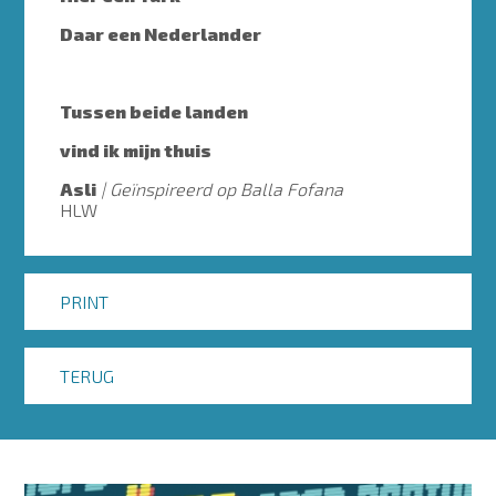
Daar een Nederlander
Tussen beide landen
vind ik mijn thuis
Asli
Geïnspireerd op Balla Fofana
HLW
PRINT
TERUG