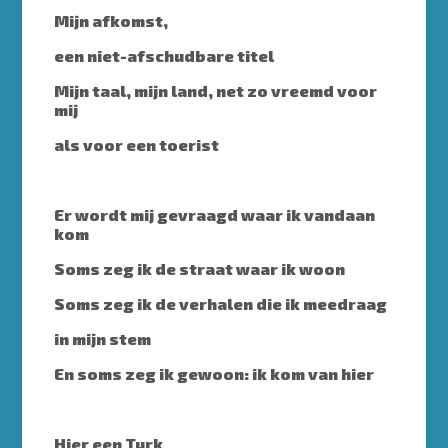
Mijn afkomst,
een niet-afschudbare titel
Mijn taal, mijn land, net zo vreemd voor
mij
als voor een toerist
Er wordt mij gevraagd waar ik vandaan
kom
Soms zeg ik de straat waar ik woon
Soms zeg ik de verhalen die ik meedraag
in mijn stem
En soms zeg ik gewoon: ik kom van hier
Hier een Turk