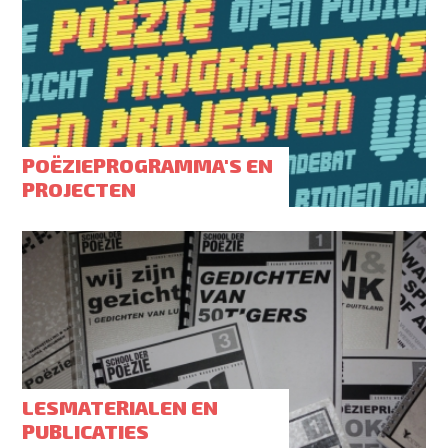
POËZIEPROGRAMMA'S EN
PROJECTEN
LESMATERIALEN EN
PUBLICATIES