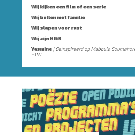
Wij kijken een film of een serie
Wij bellen met familie
Wij slapen voor rust
Wij zijn HIER
Yasmine
Geïnspireerd op Maboula Soumahor
HLW