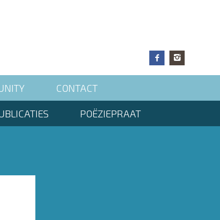
UNITY
CONTACT
UBLICATIES
POËZIEPRAAT