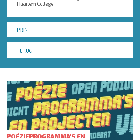
Haarlem College
PRINT
TERUG
POËZIEPROGRAMMA'S EN