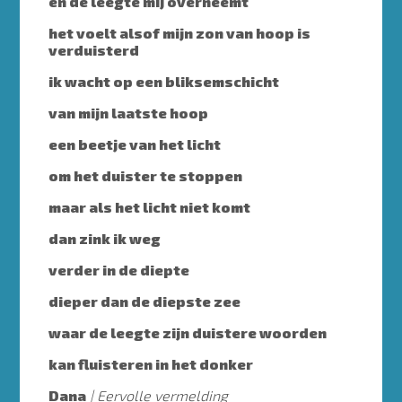
en de leegte mij overneemt
het voelt alsof mijn zon van hoop is
verduisterd
ik wacht op een bliksemschicht
van mijn laatste hoop
een beetje van het licht
om het duister te stoppen
maar als het licht niet komt
dan zink ik weg
verder in de diepte
dieper dan de diepste zee
waar de leegte zijn duistere woorden
kan fluisteren in het donker
Dana
Eervolle vermelding