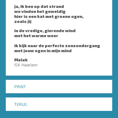
ja, ik ben op dat strand
we vinden het geweldig
hier is een kat met groene ogen,
zoals jij
in de vredige, gierende wind
met het warme weer
ik kijk naar de perfecte zonsondergang
met jouw ogen in mijn mind
Melek
ISK Haarlem
PRINT
TERUG