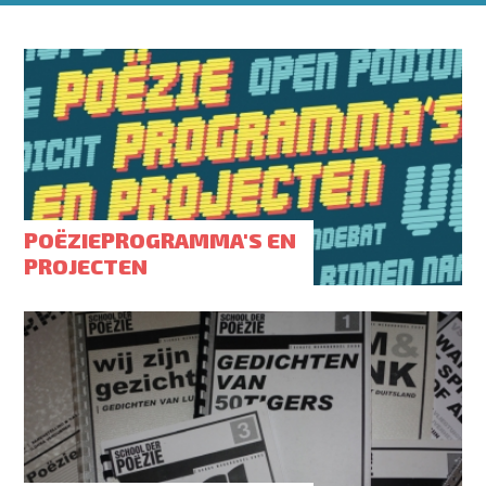
POËZIEPROGRAMMA'S EN
PROJECTEN