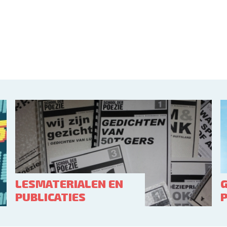
LESMATERIALEN EN
PUBLICATIES