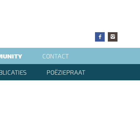
MUNITY
CONTACT
LICATIES
POËZIEPRAAT