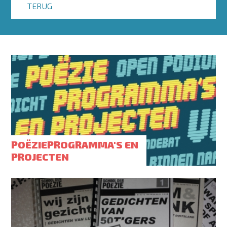
TERUG
POËZIEPROGRAMMA'S EN
PROJECTEN