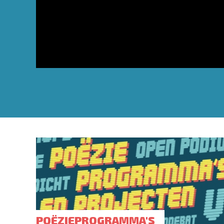
POËZIEPROGRAMMA'S