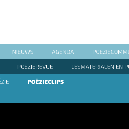
NIEUWS
AGENDA
POËZIECOMM
POËZIEREVUE
LESMATERIALEN EN P
ZIE
POËZIECLIPS