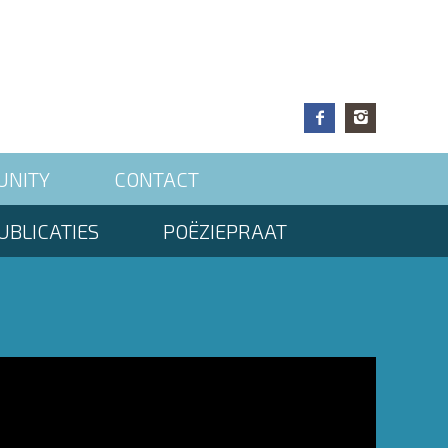
UNITY
CONTACT
UBLICATIES
POËZIEPRAAT