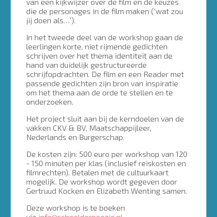
van een kijkwijzer over de film en de keuzes
die de personages in de film maken (‘wat zou
jij doen als…’).
In het tweede deel van de workshop gaan de
leerlingen korte, niet rijmende gedichten
schrijven over het thema identiteit aan de
hand van duidelijk gestructureerde
schrijfopdrachten. De film en een Reader met
passende gedichten zijn bron van inspiratie
om het thema aan de orde te stellen en te
onderzoeken.
Het project sluit aan bij de kerndoelen van de
vakken CKV & BV, Maatschappijleer,
Nederlands en Burgerschap.
De kosten zijn: 500 euro per workshop van 120
- 150 minuten per klas (inclusief reiskosten en
filmrechten). Betalen met de cultuurkaart
mogelijk. De workshop wordt gegeven door
Gertruud Kocken en Elizabeth Wenting samen.
Deze workshop is te boeken
via
info@schoolderpoezie.nl