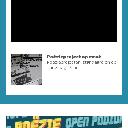
Poëzieproject op maat
Poëzieprojecten, standaard en op
aanvraag. Voor...