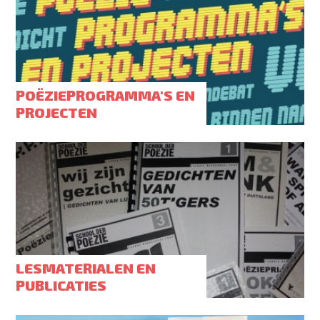
POËZIEPROGRAMMA'S EN
PROJECTEN
LESMATERIALEN EN
PUBLICATIES