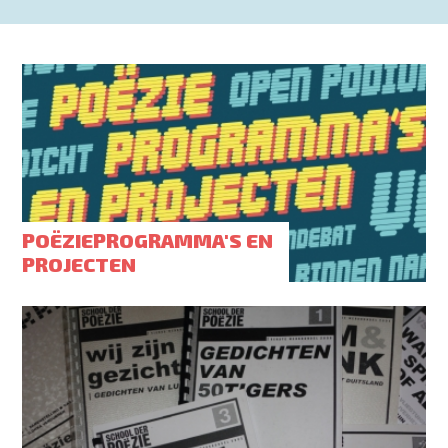
POËZIEPROGRAMMA'S EN
PROJECTEN