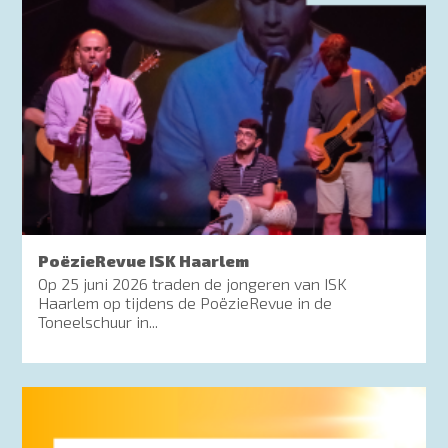
PoëzieRevue ISK Haarlem
Op 25 juni 2026 traden de jongeren van ISK
Haarlem op tijdens de PoëzieRevue in de
Toneelschuur in...