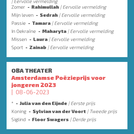
Eervolle vermelding
Zomer
Rahimullah
Eervolle vermelding
Mijn leven
Sedrah
Eervolle vermelding
Passie
Tamara
Eervolle vermelding
In Oekraïne
Maharyta
Eervolle vermelding
Missen
Laura
Eervolle vermelding
Sport
Zainab
Eervolle vermelding
OBA THEATER
Amsterdamse Poëzieprijs voor
jongeren 2023
08-06-2023
*
Julia van den Eijnde
Eerste prijs
Koning
Sylvian van der Voort
Tweede prijs
Siglind
Floor Swagers
Derde prijs