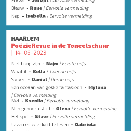
Blauw
Rune
Eervolle vermelding
Nep
Isabella
Eervolle vermelding
HAARLEM
PoëzieRevue in de Toneelschuur
14-06-2023
Niet bang zijn
Najm
Eerste prijs
What if
Bella
Tweede prijs
Slapen
Danial
Derde prijs
Een oceaan van gekke fantasieën
Mylana
Eervolle vermelding
Mei
Kseniia
Eervolle vermelding
Mijn geboortestad
Olena
Eervolle vermelding
Het spel
Stavr
Eervolle vermelding
Leven en wie durft te leven
Gabriela