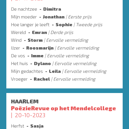
De nachtzee
Dimitra
Mijn moeder
Jonathan
Eerste prijs
Hoe langer je leeft
Sophie
Tweede prijs
Wereld
Emran
Derde prijs
Wind
Storm
Eervolle vermelding
IJzer
Roosmarijn
Eervolle vermelding
De vos
Imme
Eervolle vermelding
Het huis
Dylano
Eervolle vermelding
Mijn gedachtes
Leila
Eervolle vermelding
Vroeger
Rachel
Eervolle vermelding
HAARLEM
PoëzieRevue op het Mendelcollege
20-10-2023
Herfst
Sasja