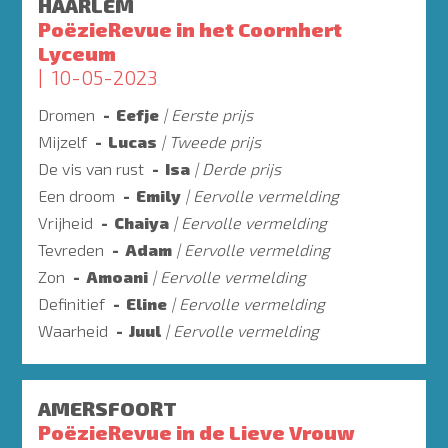
HAARLEM
PoëzieRevue in het Coornhert
Lyceum
10-05-2023
Dromen
Eefje
Eerste prijs
Mijzelf
Lucas
Tweede prijs
De vis van rust
Isa
Derde prijs
Een droom
Emily
Eervolle vermelding
Vrijheid
Chaiya
Eervolle vermelding
Tevreden
Adam
Eervolle vermelding
Zon
Amoani
Eervolle vermelding
Definitief
Eline
Eervolle vermelding
Waarheid
Juul
Eervolle vermelding
AMERSFOORT
PoëzieRevue in de Lieve Vrouw