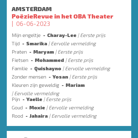
AMSTERDAM
PoëzieRevue in het OBA Theater
06-06-2023
Mijn engeltje
Charay-Lee
Eerste prijs
Tijd
Smarika
Eervolle vermelding
Praten
Maryam
Eerste prijs
Fietsen
Mohammed
Eerste prijs
Familie
Quishayno
Eervolle vermelding
Zonder mensen
Yosan
Eerste prijs
Kleuren zijn geweldig
Mariam
Eervolle vermelding
Pijn
Yaelle
Eerste prijs
Goud
Moxie
Eervolle vermelding
Rood
Jahaira
Eervolle vermelding