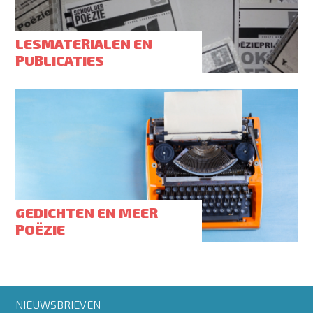
LESMATERIALEN EN
PUBLICATIES
GEDICHTEN EN MEER
POËZIE
Footer
NIEUWSBRIEVEN